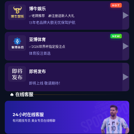
HOT
博牛娱乐
▶
✅老牌推荐 
🎁注册送新人大礼
13年老品牌大额无忧保驾护航
NEW
亚博体育
▶
✅2026世界杯指定投注点
体育投注首选
即将发布
▶
即将上线 敬请期待！
🔥 在线客服
24小时在线客服
有问题找专员 美女专员在线畅聊